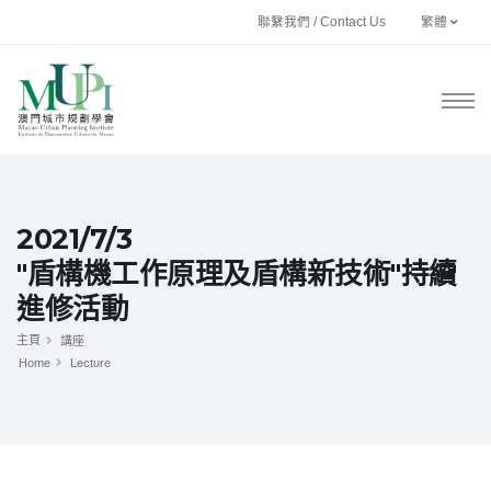
聯繫我們 / Contact Us
繁體
2021/7/3
"盾構機工作原理及盾構新技術"持續
進修活動
主頁
講座
Home
Lecture