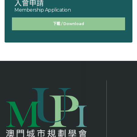
入會申請
Membership Application
下載 / Download