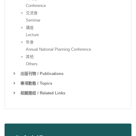
Conference
交流會
Seminar
講座
Lecture
年會
Annual National Planning Conference
其他
Others
出版刊物 / Publications
專項動態 / Topics
相關連結 / Related Links