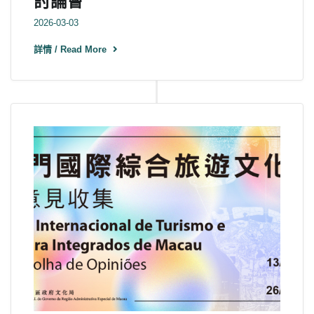
討論會
2026-03-03
詳情 / Read More